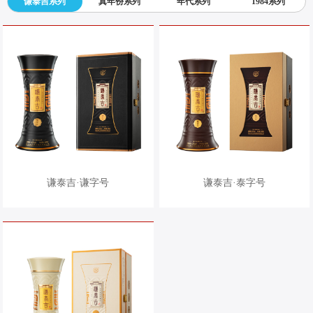
谦泰吉系列
真年份系列
年代系列
1984系列
谦泰吉·谦字号
谦泰吉·泰字号