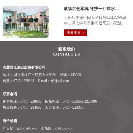
赓续红色军魂 守护一江碧水…
为热烈庆祝中国人民解放军建军99周
年，深入学习贯彻习近平总书记强…
查看更多 >
联系我们
CONTACT US
湖北枝江酒业股份有限公司
地址：湖北省枝江市迎宾大道99号 邮编：443200
传真：0717-4229368 E-mail：zj9@zj9.com
联系电话
销售热线：0717-4229999 招商热线：0717-4229508/4229496
售后服务：0717-4294699 人力资源：0717-4229356
电子邮箱
广告部：ggb@zi9.com 市场部：scb@zj9.com