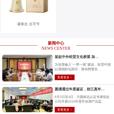
谦泰吉·吉字号
新闻中心
NEWS CENTER
架起中外经贸文化桥梁 加…
为深度融入“一带一路”建设，拓宽中国
白酒国际化路径，推动荆楚名…
查看更多 >
圆满通过年度鉴证，枝江真年…
8月3日至4日，方圆标志认证专家组赴
公司开展2026年度年份酒产品监…
查看更多 >